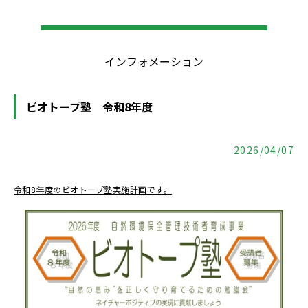
インフォメーション
ビオトープ塾 令和8年度
2026/04/07
令和8年度のビオトープ塾実施計画です。