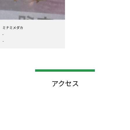
ミナミメダカ
-
-
アクセス