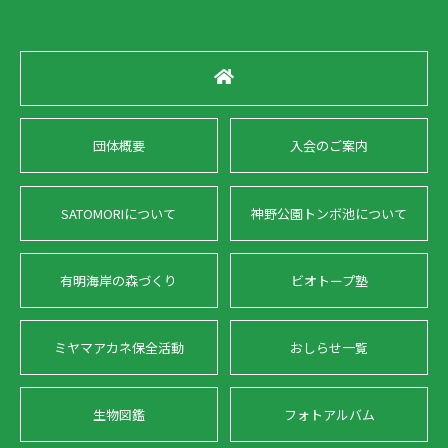
団体概要
入会のご案内
SATOMORIについて
神野公園トンボ池について
有明海岸の森づくり
ビオトープ塾
ミヤマアカネ保全活動
おしらせ一覧
生物図鑑
フォトアルバム