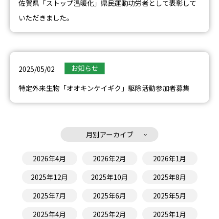
佐賀県「ストップ温暖化」県民運動功労者として表彰して
いただきました。
お知らせ
2025/05/02
特定外来生物「オオキンケイギク」駆除活動参加者募集
月別アーカイブ
2026年4月
2026年2月
2026年1月
2025年12月
2025年10月
2025年8月
2025年7月
2025年6月
2025年5月
2025年4月
2025年2月
2025年1月